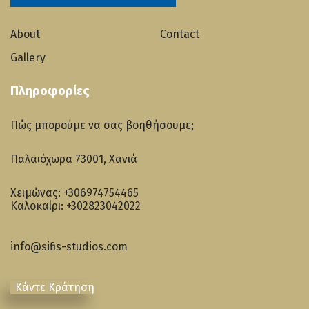
About
Contact
Gallery
Πληροφορίες
Πώς μπορούμε να σας βοηθήσουμε;
Παλαιόχωρα 73001, Χανιά
Χειμώνας:
+306974754465
Καλοκαίρι:
+302823042022
info@sifis-studios.com
Κάντε Κράτηση