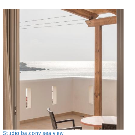
Studio balcony sea view