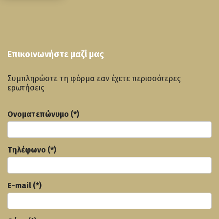
Επικοινωνήστε μαζί μας
Συμπληρώστε τη φόρμα εαν έχετε περισσότερες
ερωτήσεις
Ονοματεπώνυμο
(*)
Τηλέφωνο
(*)
E-mail
(*)