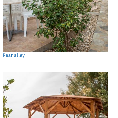
Rear alley